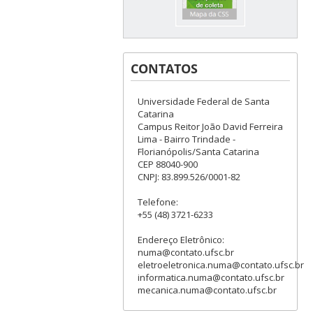
CONTATOS
Universidade Federal de Santa
Catarina
Campus Reitor João David Ferreira
Lima - Bairro Trindade -
Florianópolis/Santa Catarina
CEP 88040-900
CNPJ: 83.899.526/0001-82
Telefone:
+55 (48) 3721-6233
Endereço Eletrônico:
numa@contato.ufsc.br
eletroeletronica.numa@contato.ufsc.br
informatica.numa@contato.ufsc.br
mecanica.numa@contato.ufsc.br