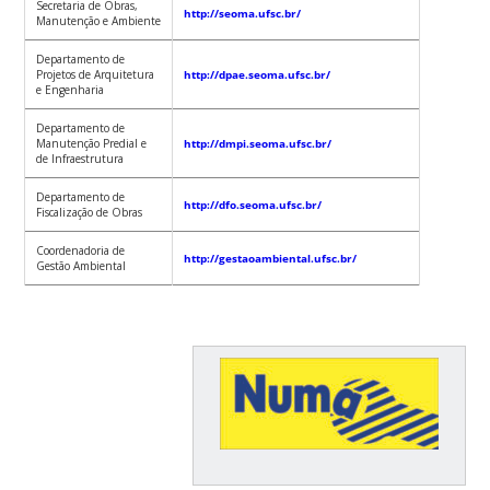
Secretaria de Obras,
http://seoma.ufsc.br/
Manutenção e Ambiente
Departamento de
Projetos de Arquitetura
http://dpae.seoma.ufsc.br/
e Engenharia
Departamento de
Manutenção Predial e
http://dmpi.seoma.ufsc.br/
de Infraestrutura
Departamento de
http://dfo.seoma.ufsc.br/
Fiscalização de Obras
Coordenadoria de
http://gestaoambiental.ufsc.br/
Gestão Ambiental